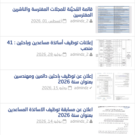
قائمة المُحيَّنة للمجلات المفترسة والناشرين
المفترسين
admindz_2
أغسطس 01, 2026
إعلانات توظيف أساتذة مساعدين وباحثين : 41
منصب
admindz_2
يوليو 28, 2026
إعلان عن توظيف باحثين دائمين ومهندسين
بعنوان سنة 2026
✔
admindz
يوليو 15, 2026
اعلان عن مسابقة توظيف الاساتذة المساعدين
بعنوان سنة 2026
admindz_2
يوليو 14, 2026