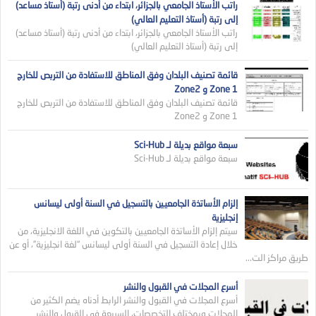
راتب الأستاذ الجامعي بالجزائر، ابتداء من أدنى رتبة (أستاذ مساعد)
إلى رتبة (أستاذ التعليم العالي)
راتب الأستاذ الجامعي بالجزائر، ابتداء من أدنى رتبة (أستاذ مساعد)
إلى رتبة (أستاذ التعليم العالي)
قائمة تصنيف البلدان وفق المناطق للاستفادة من التربص للخارج
Zone 1 و Zone2
قائمة تصنيف البلدان وفق المناطق للاستفادة من التربص للخارج
Zone 1 و Zone2
سبعة مواقع بديلة لـ Sci-Hub
سبعة مواقع بديلة لـ Sci-Hub
إلزام الأساتذة الجامعيين بالتسجيل في السنة أولى ليسانس
إنجليزية
سيتم إلزام الأساتذة الجامعيين بالتكوين في اللغة الانجليزية، من
خلال إعادة التسجيل في السنة أولى ليسانس “لغة انجليزية”، أو عن
طريق مراكز الت...
أسرع المجلات في القبول والنشر
أسرع المجلات في القبول والنشر الرابط أدناه يضم الكثير من
المجلات وبمختلف التخصصات، السريعة في القبول والنشر