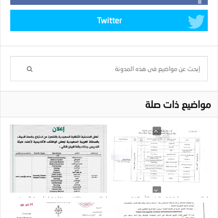
Twitter
مواضيع ذات صلة
إعلان عن مسابقة توظيف الأساتذة
اعلان عن وظائف مختلفة لجامعة الجوف
المساعدين : عدد المناصب 35
بالمملكة السعودية