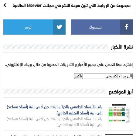
مجموعة من الروابط التي تبين سرعة النشر في مجلات Elsevier العالمية
فيسبوك
تويتر
نشرة الأخبار
إشترك معنا لتحصل على جميع الأخبار و التدوينات الحصرية من خلال بريدك الإلكتروني.
أبرز المواضيع
راتب الأستاذ الجامعي بالجزائر، ابتداء من أدنى رتبة (أستاذ مساعد)
إلى رتبة (أستاذ التعليم العالي)
راتب الأستاذ الجامعي بالجزائر، ابتداء من أدنى رتبة (أستاذ مساعد)
إلى رتبة (أستاذ التعليم العالي)