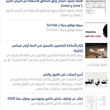
قائمة تصنيف البلدان وفق المناطق للاستفادة من التربص للخارج
Zone 1 و Zone2
قائمة تصنيف البلدان وفق المناطق للاستفادة من التربص للخارج
Zone 1 و Zone2
سبعة مواقع بديلة لـ Sci-Hub
سبعة مواقع بديلة لـ Sci-Hub
إلزام الأساتذة الجامعيين بالتسجيل في السنة أولى ليسانس
إنجليزية
سيتم إلزام الأساتذة الجامعيين بالتكوين في اللغة الانجليزية، من
خلال إعادة التسجيل في السنة أولى ليسانس “لغة انجليزية”، أو عن
طريق مراكز الت...
أسرع المجلات في القبول والنشر
أسرع المجلات في القبول والنشر الرابط أدناه يضم الكثير من
المجلات وبمختلف التخصصات، السريعة في القبول والنشر
والمفهرسة ضمن سكوباس وكلاريفي...
إعلان عن توظيف باحثين دائمين ومهندسين بعنوان سنة 2026
إعلان عن توظيف باحثين دائمين ومهندسين