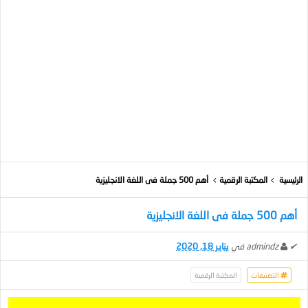
الرئيسية
المكتبة الرقمية
أهم 500 جملة فى اللغة الانجليزية
أهم 500 جملة فى اللغة الانجليزية
✔
admindz
في
يناير 18, 2020
التصنيفات
المكتبة الرقمية