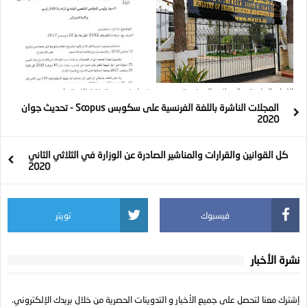
اللجان العلمية و المجلات الممنوعة من
فيما يخص مدة فترة الاستيداع
المشاركة على الأساتذة الجزائريين
المجلات الناشرة باللغة الفرنسية على سكوبس Scopus - تحديث جوان
2020
كل القوانين والقرارات والمناشير الصادرة عن الوزارة في الثلاثي الثاني
2020
فيسبوك
تويتر
نشرة الأخبار
إشترك معنا لتحصل على جميع الأخبار و التدوينات الحصرية من خلال بريدك الإلكتروني.