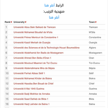
الرابط
أنقر هنا
منهجية الترتيب:
أنقر هنا