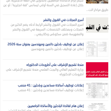
سيتم إلزام الأساتذة الجامعيين بالتكوين في اللغة الانجليزية، من
خلال إعادة التسجيل في السنة أولى ليسانس “لغة انجليزية”، أو عن
طريق مراكز الت...
أسرع المجلات في القبول والنشر
أسرع المجلات في القبول والنشر الرابط أدناه يضم الكثير من
المجلات وبمختلف التخصصات، السريعة في القبول والنشر
والمفهرسة ضمن سكوباس وكلاريفي...
إعلان عن توظيف باحثين دائمين ومهندسين بعنوان سنة 2026
إعلان عن توظيف باحثين دائمين ومهندسين
منحة تشجيع الإشراف على أطروحات الدكتوراه
وزارة التعليم العالي والبجث العلمي منحة تشجيع الإشراف على
أطروحات الدكتوراه
إعلانات توظيف أساتذة مساعدين وباحثين : 41 منصب
إعلانات توظيف أساتذة مساعدين وباحثين : 41 منصب
إعلان هام لفائدة الباحثين والأساتذة الجامعيين
وزارة التعليم العالي والبحث العلمي إعلان هام لفائدة الباحثين