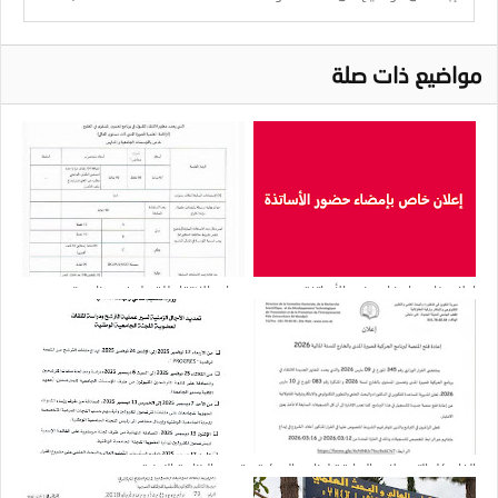
مواضيع ذات صلة
إعلان خاص بإمضاء حضور الأساتذة
معايير الانتقاء للقبول في برنامج تحسين
المستوى في الخارج
إلغاء كل التسجيلات السابقة لبرنامج الحركية
تمديد الرزنامة الزمنية
قصيرة المدى بالخارج للسنة المالية 2026