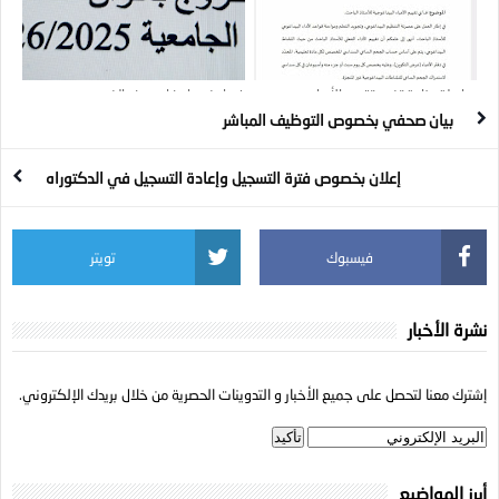
مراسلة وزارية تخص تقييم الأعباء
فيما يخص إمضاء محضر الخروج
البيداغوجية للأستاذ الباحث
بيان صحفي بخصوص التوظيف المباشر
إعلان بخصوص فترة التسجيل وإعادة التسجيل في الدكتوراه
فيسبوك
تويتر
نشرة الأخبار
إشترك معنا لتحصل على جميع الأخبار و التدوينات الحصرية من خلال بريدك الإلكتروني.
أبرز المواضيع