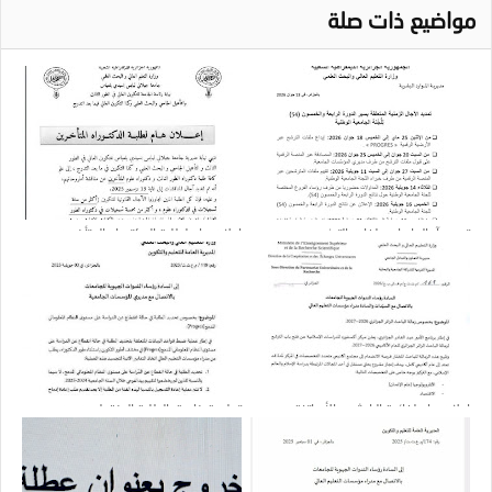
مواضيع ذات صلة
تمديد آجال إيداع ملفات الترشح
إعلان هام لطلبة الدكتوراه المتأخرين
إعلان هام لفائدة الباحثين والأساتذة
تعليمة خاصة بالطلبة المنقطعين عن
الجامعيين
الدراسة