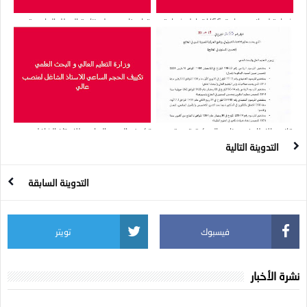
شهادة ليسانس وماستر UFC تعادل شهادة
قرار وزاري يعدل رزنامة العطل الجامعية
ليسانس و ماستر LMD
2024/2023
قانون الإطار في برنامج الحركية قصيرة
تكييف الحجم الساعي للاستاذ الشاغل
المدى بالخارج
لمنصب عالي
التدوينة التالية
التدوينة السابقة
فيسبوك
تويتر
نشرة الأخبار