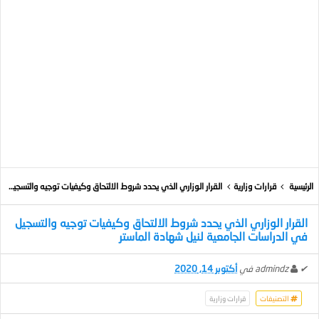
الرئيسية
قرارات وزارية
القرار الوزاري الذي يحدد شروط الالتحاق وكيفيات توجيه والتسجيل في الدراسات الجامعية لنيل شهادة الماستر
القرار الوزاري الذي يحدد شروط الالتحاق وكيفيات توجيه والتسجيل
في الدراسات الجامعية لنيل شهادة الماستر
✔
admindz
في
أكتوبر 14, 2020
التصنيفات
قرارات وزارية