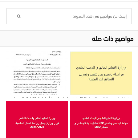
مواضيع ذات صلة
مراسلة بخصوص تنظيم وتمويل التظاهرات
توضيحات بشأن تطبيق القرار الوزاري رقم
العلمية
255 المتعلق بتحسين المستوى والإقامة
العلمية بالخارج