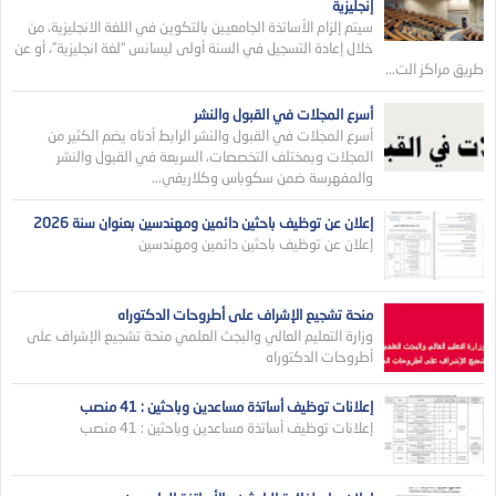
إنجليزية
سيتم إلزام الأساتذة الجامعيين بالتكوين في اللغة الانجليزية، من
خلال إعادة التسجيل في السنة أولى ليسانس “لغة انجليزية”، أو عن
طريق مراكز الت...
أسرع المجلات في القبول والنشر
أسرع المجلات في القبول والنشر الرابط أدناه يضم الكثير من
المجلات وبمختلف التخصصات، السريعة في القبول والنشر
والمفهرسة ضمن سكوباس وكلاريفي...
إعلان عن توظيف باحثين دائمين ومهندسين بعنوان سنة 2026
إعلان عن توظيف باحثين دائمين ومهندسين
منحة تشجيع الإشراف على أطروحات الدكتوراه
وزارة التعليم العالي والبجث العلمي منحة تشجيع الإشراف على
أطروحات الدكتوراه
إعلانات توظيف أساتذة مساعدين وباحثين : 41 منصب
إعلانات توظيف أساتذة مساعدين وباحثين : 41 منصب