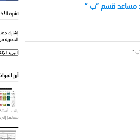
نشرة الأخب
إشترك معنا 
الحصرية من 
أبرز الموا
راتب الأستاذ 
مساعد) إلى ر