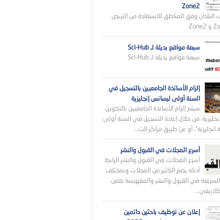
Zone2
 البلدان وفق المناطق للاستفادة من التربص
سبعة مواقع بديلة لـ Sci-Hub
سبعة مواقع بديلة لـ Sci-Hub
إلزام الأساتذة الجامعيين بالتسجيل في
السنة أولى ليسانس إنجليزية
سيتم إلزام الأساتذة الجامعيين بالتكوين
نجليزية، من خلال إعادة التسجيل في السنة أولى
انجليزية”، أو عن طريق مراكز الت...
أسرع المجلات في القبول والنشر
أسرع المجلات في القبول والنشر الرابط
أدناه يضم الكثير من المجلات وبمختلف
لسريعة في القبول والنشر والمفهرسة ضمن
اريفي...
إعلان عن توظيف باحثين دائمين