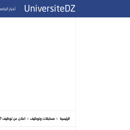
UniversiteDZ
أخبار الجام
الرئيسية
مسابقات وتوظيف
اعلان عن توظيف 37 استاذ مساعد قسم "ب "