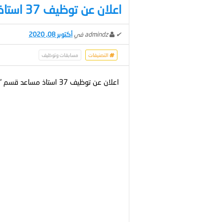
اعلان عن توظيف 37 استاذ مساعد قسم "ب "
✔
admindz
في
أكتوبر 08, 2020
التصنيفات
مسابقات وتوظيف
اعلان عن توظيف 37 استاذ مساعد قسم "ب "