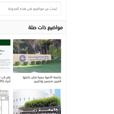
مواضيع ذات صلة
جامعة الاميرة سمية تعلن حاجتها
فتح باب ا
لتعيين مدرسين وإداريين
أجراء (185 منصب)