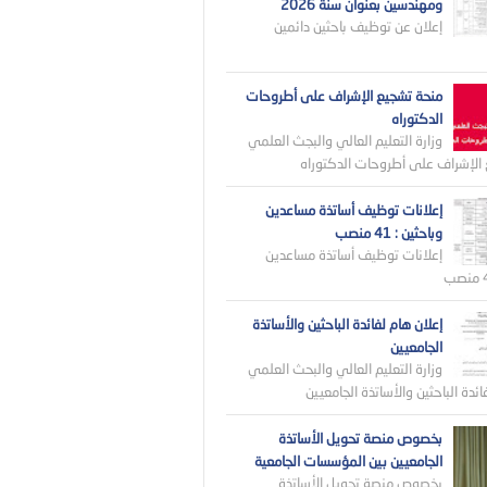
ومهندسين بعنوان سنة 2026
إعلان عن توظيف باحثين دائمين
منحة تشجيع الإشراف على أطروحات
الدكتوراه
وزارة التعليم العالي والبجث العلمي
الإشراف على أطروحات الدكتوراه
إعلانات توظيف أساتذة مساعدين
وباحثين : 41 منصب
إعلانات توظيف أساتذة مساعدين
إعلان هام لفائدة الباحثين والأساتذة
الجامعيين
وزارة التعليم العالي والبحث العلمي
ائدة الباحثين والأساتذة الجامعيين
بخصوص منصة تحويل الأساتذة
الجامعيين بين المؤسسات الجامعية
بخصوص منصة تحويل الأساتذة