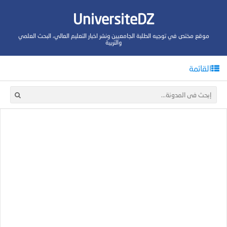
UniversiteDZ
موقع مختص في توجيه الطلبة الجامعيين ونشر اخبار التعليم العالي، البحث العلمي
والتربية
القائمة