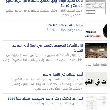
قائمة تصنيف البلدان وفق المناطق للاستفادة من التربص للخارج
Zone 1 و Zone2
قائمة تصنيف البلدان وفق المناطق للاستفادة من التربص للخارج
Zone 1 و Zone2
سبعة مواقع بديلة لـ Sci-Hub
سبعة مواقع بديلة لـ Sci-Hub
إلزام الأساتذة الجامعيين بالتسجيل في السنة أولى ليسانس
إنجليزية
سيتم إلزام الأساتذة الجامعيين بالتكوين في اللغة الانجليزية، من
خلال إعادة التسجيل في السنة أولى ليسانس “لغة انجليزية”، أو عن
طريق مراكز الت...
أسرع المجلات في القبول والنشر
أسرع المجلات في القبول والنشر الرابط أدناه يضم الكثير من
المجلات وبمختلف التخصصات، السريعة في القبول والنشر
والمفهرسة ضمن سكوباس وكلاريفي...
إعلان عن توظيف باحثين دائمين ومهندسين بعنوان سنة 2026
إعلان عن توظيف باحثين دائمين ومهندسين