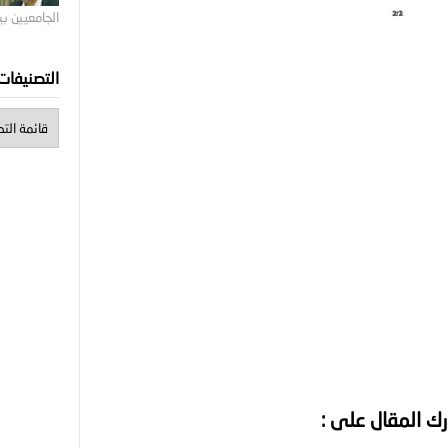
الجامعيين ب
التصنيفات
ك المقال على :