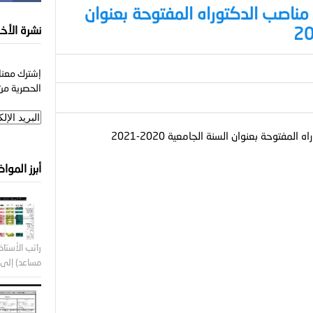
 مناصب الدكتوراه المفتوحة بعنوان
نشرة الأخب
إشترك معنا 
الحصرية من 
فتوحة بعنوان السنة الجامعية 2020-2021
أبرز الموا
راتب الأستاذ 
مساعد) إلى ر