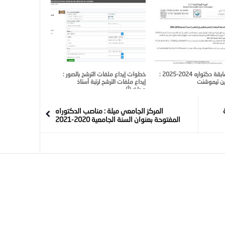
إعلان مسابقة دكتواره 2024-2025 :
خطوات إيداع ملفات الترشح بالصور :
ن تيموشنت
إيداع ملفات الترشح لرتبة أستاذ
محاضر(أ)
المركز الجامعي ميلة : مناصب الدكتوراه
المفتوحة بعنوان السنة الجامعية 2020-2021