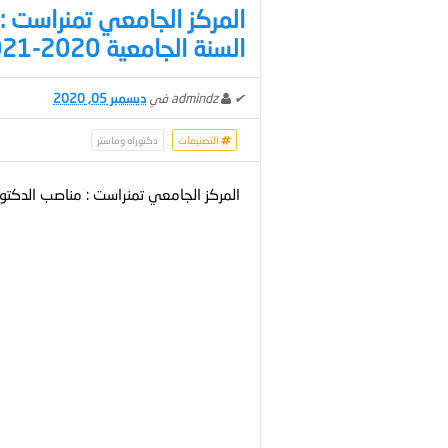
المركز الجامعي تمنراست :
السنة الجامعية 2020-2021
✔
admindz
في
ديسمبر 05, 2020
التصنيفات
دكتوراه وماستر
المركز الجامعي تمنراست : مناصب الدكتوراه الم