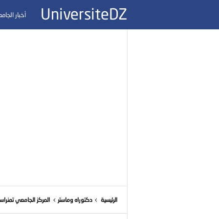
UniversiteDZ
أخبار الجام
الرئيسية
دكتوراه وماستر
المركز الجامعي تمنراست :