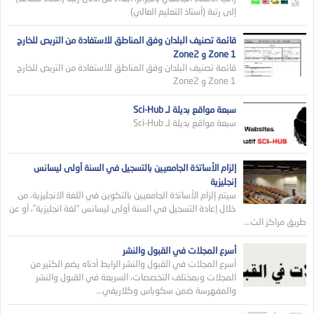
إلى رتبة (أستاذ التعليم العالي)
قائمة تصنيف البلدان وفق المناطق للاستفادة من التربص للخارج
Zone 1 و Zone2
قائمة تصنيف البلدان وفق المناطق للاستفادة من التربص للخارج
Zone 1 و Zone2
سبعة مواقع بديلة لـ Sci-Hub
سبعة مواقع بديلة لـ Sci-Hub
إلزام الأساتذة الجامعيين بالتسجيل في السنة أولى ليسانس
إنجليزية
سيتم إلزام الأساتذة الجامعيين بالتكوين في اللغة الانجليزية، من
خلال إعادة التسجيل في السنة أولى ليسانس “لغة انجليزية”، أو عن
طريق مراكز الت...
أسرع المجلات في القبول والنشر
أسرع المجلات في القبول والنشر الرابط أدناه يضم الكثير من
المجلات وبمختلف التخصصات، السريعة في القبول والنشر
والمفهرسة ضمن سكوباس وكلاريفي...