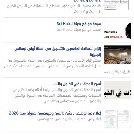
قائمة تصنيف البلدان وفق المناطق للاستفادة من التربص للخارج
Zone 1 و Zone2
سبعة مواقع بديلة لـ Sci-Hub
سبعة مواقع بديلة لـ Sci-Hub
إلزام الأساتذة الجامعيين بالتسجيل في السنة أولى ليسانس
إنجليزية
سيتم إلزام الأساتذة الجامعيين بالتكوين في اللغة الانجليزية، من
خلال إعادة التسجيل في السنة أولى ليسانس “لغة انجليزية”، أو عن
طريق مراكز الت...
أسرع المجلات في القبول والنشر
أسرع المجلات في القبول والنشر الرابط أدناه يضم الكثير من
المجلات وبمختلف التخصصات، السريعة في القبول والنشر
والمفهرسة ضمن سكوباس وكلاريفي...
إعلان عن توظيف باحثين دائمين ومهندسين بعنوان سنة 2026
إعلان عن توظيف باحثين دائمين ومهندسين