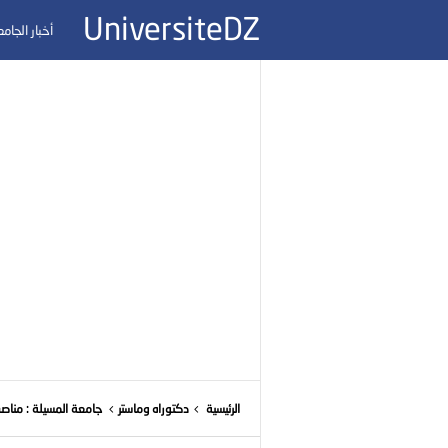
UniversiteDZ
أخبار الجام
الرئيسية
دكتوراه وماستر
جامعة المسيلة : مناصب ال