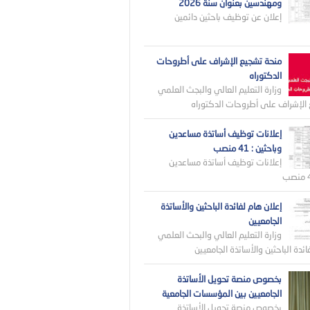
ومهندسين بعنوان سنة 2026
إعلان عن توظيف باحثين دائمين
منحة تشجيع الإشراف على أطروحات
الدكتوراه
وزارة التعليم العالي والبجث العلمي
الإشراف على أطروحات الدكتوراه
إعلانات توظيف أساتذة مساعدين
وباحثين : 41 منصب
إعلانات توظيف أساتذة مساعدين
إعلان هام لفائدة الباحثين والأساتذة
الجامعيين
وزارة التعليم العالي والبحث العلمي
ائدة الباحثين والأساتذة الجامعيين
بخصوص منصة تحويل الأساتذة
الجامعيين بين المؤسسات الجامعية
بخصوص منصة تحويل الأساتذة