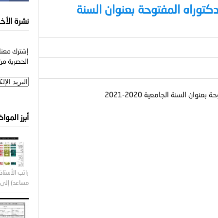
كتوراه المفتوحة بعنوان السنة
نشرة الأخب
إشترك معنا 
الحصرية من 
وان السنة الجامعية 2020-2021
أبرز الموا
راتب الأستاذ 
مساعد) إلى ر