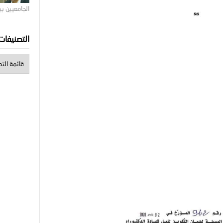
الجامعيين ب
التصنيفات