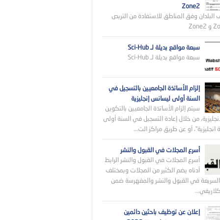
Zone2
 البلدان وفق المناطق للاستفادة من التربص
سبعة مواقع بديلة لـ Sci-Hub
سبعة مواقع بديلة لـ Sci-Hub
إلزام الأساتذة الجامعيين بالتسجيل في
السنة أولى ليسانس إنجليزية
سيتم إلزام الأساتذة الجامعيين بالتكوين
نجليزية، من خلال إعادة التسجيل في السنة أولى
انجليزية”، أو عن طريق مراكز الت...
أسرع المجلات في القبول والنشر
أسرع المجلات في القبول والنشر الرابط
أدناه يضم الكثير من المجلات وبمختلف
لسريعة في القبول والنشر والمفهرسة ضمن
اريفي...
إعلان عن توظيف باحثين دائمين