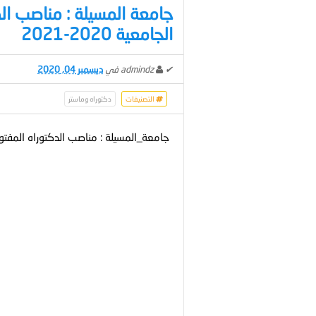
جامعة المسيلة : مناصب الد
الجامعية 2020-2021
✔
admindz
في
ديسمبر 04, 2020
التصنيفات
دكتوراه وماستر
جامعة_المسيلة : مناصب الدكتوراه المفتوحة بعن