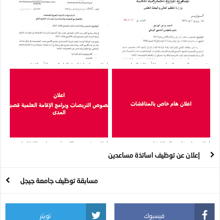
بخصوص الحجم الساعي للأستاذ الجامعي
إعلان هام لفائدة الباحثين والأساتذة
الباحث وكذا الأساتذة الذين يشغلون
الجامعيين
مناصب عليا
اعلان هام خاص بالمناقشات
اعلان بخصوص التربصات وبرامج الإقامة
العلمية قصيرة المدى
إعلان عن توظيف اساتذة مساعدين
مسابقة توظيف جامعة جيجل
فيسبوك
تويتر