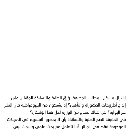
لا يزال مشكل المجلات المصنفة يؤرق الطلبة والأساتذة المقبلين على
إيداع أطروحات الدكتوراه والتأهيل؟ إذ يشتكون من البيروقراطية في النشر
عبر البوابة؟ هل هناك مساع من الوزارة لحل هذا الإشكال؟
في الحقيقة ننصح الطلبة والأساتذة بأن لا يحصروا أنفسهم في المجلات
الموجودة فقط في الجزائر لأننا نتعامل مع بحث علمي والبحث ليس