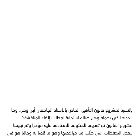
بالنسبة لمشروع قانون التأهيل الخاص بالأستاذ الجامعي أين وصل. وما
الجديد الذي يحمله وهل هناك استجابة لمطلب إلغاء المناقشة؟
مشروع القانون تم تقديمه للحكومة للمصادقة عليه مؤخرا وتم تبليغنا
ببعض التحفظات التي طُلب منا مراجعتها وهو ما قمنا به وحاليا هو في