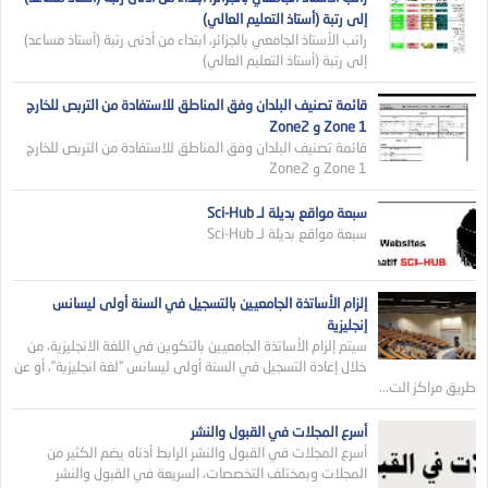
إلى رتبة (أستاذ التعليم العالي)
راتب الأستاذ الجامعي بالجزائر، ابتداء من أدنى رتبة (أستاذ مساعد)
إلى رتبة (أستاذ التعليم العالي)
قائمة تصنيف البلدان وفق المناطق للاستفادة من التربص للخارج
Zone 1 و Zone2
قائمة تصنيف البلدان وفق المناطق للاستفادة من التربص للخارج
Zone 1 و Zone2
سبعة مواقع بديلة لـ Sci-Hub
سبعة مواقع بديلة لـ Sci-Hub
إلزام الأساتذة الجامعيين بالتسجيل في السنة أولى ليسانس
إنجليزية
سيتم إلزام الأساتذة الجامعيين بالتكوين في اللغة الانجليزية، من
خلال إعادة التسجيل في السنة أولى ليسانس “لغة انجليزية”، أو عن
طريق مراكز الت...
أسرع المجلات في القبول والنشر
أسرع المجلات في القبول والنشر الرابط أدناه يضم الكثير من
المجلات وبمختلف التخصصات، السريعة في القبول والنشر