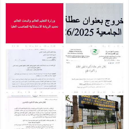
فيما يخص إمضاء محضر الخروج
تحديد الزيادة الاستدلالية للمناصب العليا
إعلان خاص بطلبة الدكتوراه الطور الثالث
توضيح بخصوص المجلات العلمية المدفوعة
ودكتوراه علوم