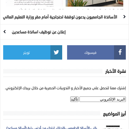
اللجان العلمية و المجلات الممنوعة من
إعلان خاص بطلبة الدكتوراه المتأخرين
المشاركة على الأساتذة الجزائريين
الأساتذة الجامعيون يدعون لوقفة احتجاجية أمام مقر وزارة التعليم العالي
إعلان عن توظيف اساتذة مساعدين
فيسبوك
تويتر
نشرة الأخبار
إشترك معنا لتحصل على جميع الأخبار و التدوينات الحصرية من خلال بريدك الإلكتروني.
أبرز المواضيع
راتب الأستاذ الجامعي بالجزائر، ابتداء من أدنى رتبة (أستاذ مساعد)