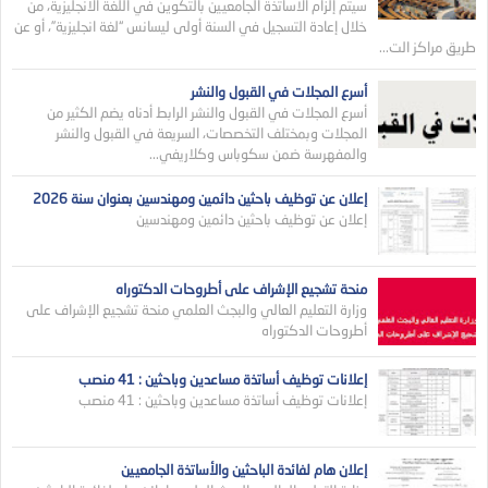
سيتم إلزام الأساتذة الجامعيين بالتكوين في اللغة الانجليزية، من
خلال إعادة التسجيل في السنة أولى ليسانس “لغة انجليزية”، أو عن
طريق مراكز الت...
أسرع المجلات في القبول والنشر
أسرع المجلات في القبول والنشر الرابط أدناه يضم الكثير من
المجلات وبمختلف التخصصات، السريعة في القبول والنشر
والمفهرسة ضمن سكوباس وكلاريفي...
إعلان عن توظيف باحثين دائمين ومهندسين بعنوان سنة 2026
إعلان عن توظيف باحثين دائمين ومهندسين
منحة تشجيع الإشراف على أطروحات الدكتوراه
وزارة التعليم العالي والبجث العلمي منحة تشجيع الإشراف على
أطروحات الدكتوراه
إعلانات توظيف أساتذة مساعدين وباحثين : 41 منصب
إعلانات توظيف أساتذة مساعدين وباحثين : 41 منصب
إعلان هام لفائدة الباحثين والأساتذة الجامعيين