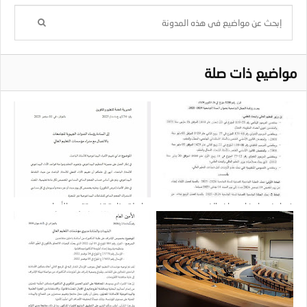
مواضيع ذات صلة
فيما يخص إمضاء محاضر الخروج
مراسلة وزارية تخص تقييم الأعباء
البيداغوجية للأستاذ الباحث