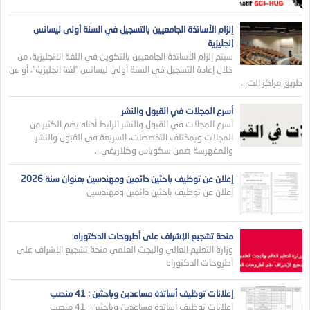
إلزام الأساتذة الجامعيين بالتسجيل في السنة أولى ليسانس
إنجليزية
سيتم إلزام الأساتذة الجامعيين بالتكوين في اللغة الانجليزية، من
خلال إعادة التسجيل في السنة أولى ليسانس “لغة انجليزية”، أو عن
طريق مراكز الت...
أسرع المجلات في القبول والنشر
أسرع المجلات في القبول والنشر الرابط أدناه يضم الكثير من
المجلات وبمختلف التخصصات، السريعة في القبول والنشر
والمفهرسة ضمن سكوباس وكلاريفي...
إعلان عن توظيف باحثين دائمين ومهندسين بعنوان سنة 2026
إعلان عن توظيف باحثين دائمين ومهندسين
منحة تشجيع الإشراف على أطروحات الدكتوراه
وزارة التعليم العالي والبجث العلمي منحة تشجيع الإشراف على
أطروحات الدكتوراه
إعلانات توظيف أساتذة مساعدين وباحثين : 41 منصب
إعلانات توظيف أساتذة مساعدين وباحثين : 41 منصب