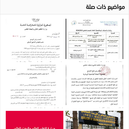
مواضيع ذات صلة
رزنامة العمليات البيداغوجية لاختتام
بخصوص الحجم الساعي للأستاذ الجامعي
الموسم الجامعي 2026.2025
الباحث وكذا الأساتذة الذين يشغلون
مناصب عليا
إعلان عن فتح الترشح
فيما يخص مدة فترة الاستيداع