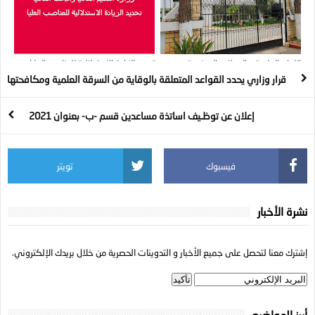
اللجان العلمية و المجلات الممنوعة من
تحديد الزيادة الاستدلالية للمناصب العليا
المشاركة على الأساتذة الجزائريين
قرار وزاري يحدد القواعد المتعلقة بالوقاية من السرقة العلمية ومكافحتها
إعلان عن توظـيف اساتذة مساعدين قسم -ب- بعنوان 2021
فيسبوك
تويتر
نشرة الأخبار
إشترك معنا لتحصل على جميع الأخبار و التدوينات الحصرية من خلال بريدك الإلكتروني.
أبرز المواضيع