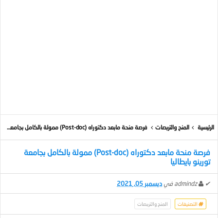
الرئيسية
المنح والتربصات
فرصة منحة مابعد دكتوراه (Post-doc) ممولة بالكامل بجامعة تورينو بايطاليا
فرصة منحة مابعد دكتوراه (Post-doc) ممولة بالكامل بجامعة
تورينو بايطاليا
✔
admindz
في
ديسمبر 05, 2021
التصنيفات
المنح والتربصات