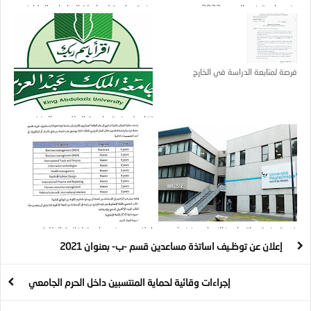
منح دراسية في السويد 2023
منحة دراسية لمواصلة الدراسات العليا في
رومانيا
فرصة لمتابعة الدراسة في الخارج
تفاصيل منحة جامعة الملك عبد العزيز
ممولة بالكامل
فرصة منحة دكتوراه بفالنسيان - فرنسا
إعلان عن منح دراسية لفائدة الطلبة
الجزائرين بتركيا
إعلان عن توظـيف اساتذة مساعدين قسم -ب- بعنوان 2021
إجراءات وقائية لحماية المنتسبين داخل الحرم الجامعي