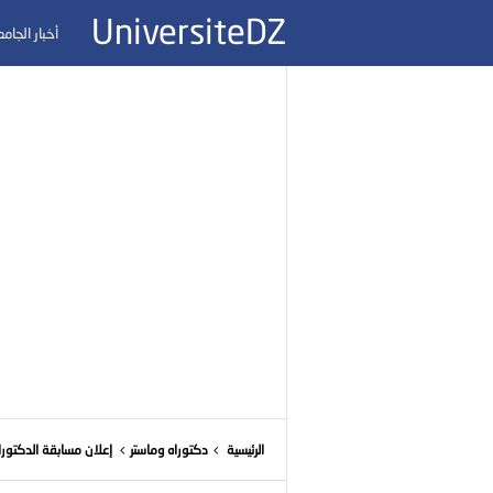
UniversiteDZ
أخبار الجام
الرئيسية
دكتوراه وماستر
إعلان مسابقة الدكتوراه 2022/2021 لجامعة خ