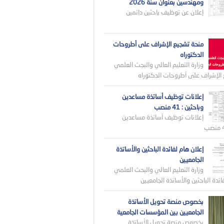
ومهندسين بعنوان سنة 2026
إعلان عن توظيف باحثين دائمين
منحة تشجيع الإشراف على أطروحات
الدكتوراه
وزارة التعليم العالي والبجث العلمي
الإشراف على أطروحات الدكتوراه
إعلانات توظيف أساتذة مساعدين
وباحثين : 41 منصب
إعلانات توظيف أساتذة مساعدين
إعلان هام لفائدة الباحثين والأساتذة
الجامعيين
وزارة التعليم العالي والبحث العلمي
ائدة الباحثين والأساتذة الجامعيين
بخصوص منصة تحويل الأساتذة
الجامعيين بين المؤسسات الجامعية
بخصوص منصة تحويل الأساتذة