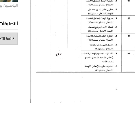
الجامعيين ب
التصنيفات