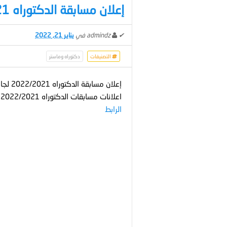
إعلان مسابقة الدكتوراه 2022/2021 لجامعة خنشلة
✔
admindz
في
يناير 21, 2022
التصنيفات
دكتوراه وماستر
إعلان مسابقة الدكتوراه 2022/2021 لجامعة خنشلة
اعلانات مسابقات الدكتوراه 2022/2021 لجميع الجامعات
الرابط