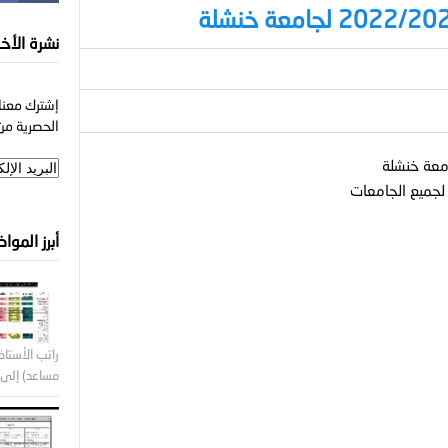
نشرة الأخب
إشترك معنا 
الحصرية من 
أبرز الموا
راتب الأستاذ 
مساعد) إلى ر