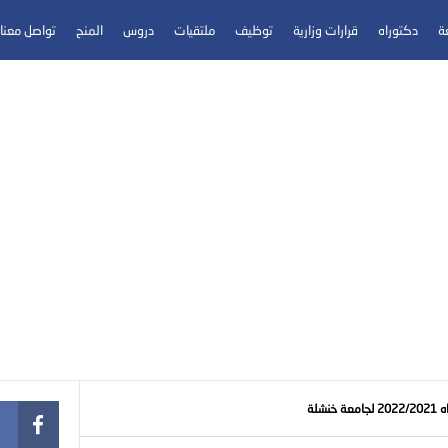
عة
دكتوراه
قرارات وزارية
توظيف
ملتقيات
دروس
المنح
تواصل معنا
نشلة