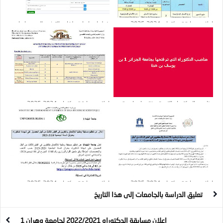
إعلان مسابقة دكتواره 2024-2025 :
خطوات إيداع ملفات الترشح بالصور : إيداع
المدرسة العليا للإدارة - تلمسان
ملفات الترشح لرتبة أستاذ محاضر(أ)
مناصب الدكتوراه التي تم فتحها بجامعة
إعلان مسابقة دكتواره 2024-2025 :
الجزائر 1 بن يوسف بن خدة
جامعة سطيف 1
إعلان مسابقة دكتواره 2024-2025 :
إعلان مسابقة دكتواره 2024-2025 :
جامعة تبسة
جامعة البليدة 1
تعليق الدراسة بالجامعات إلى هذا التاريخ
إعلان مسابقة الدكتوراه 2022/2021 لجامعة وهران 1