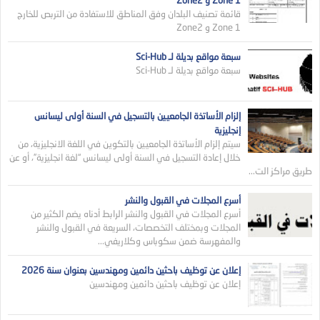
Zone 1 و Zone2
قائمة تصنيف البلدان وفق المناطق للاستفادة من التربص للخارج
Zone 1 و Zone2
سبعة مواقع بديلة لـ Sci-Hub
سبعة مواقع بديلة لـ Sci-Hub
إلزام الأساتذة الجامعيين بالتسجيل في السنة أولى ليسانس
إنجليزية
سيتم إلزام الأساتذة الجامعيين بالتكوين في اللغة الانجليزية، من
خلال إعادة التسجيل في السنة أولى ليسانس “لغة انجليزية”، أو عن
طريق مراكز الت...
أسرع المجلات في القبول والنشر
أسرع المجلات في القبول والنشر الرابط أدناه يضم الكثير من
المجلات وبمختلف التخصصات، السريعة في القبول والنشر
والمفهرسة ضمن سكوباس وكلاريفي...
إعلان عن توظيف باحثين دائمين ومهندسين بعنوان سنة 2026
إعلان عن توظيف باحثين دائمين ومهندسين