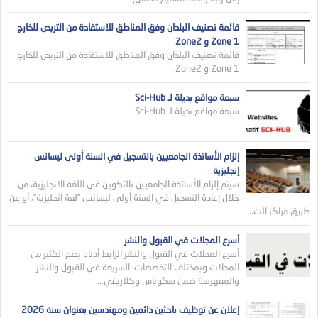
قائمة تصنيف البلدان وفق المناطق للاستفادة من التربص للخارج
Zone 1 و Zone2
قائمة تصنيف البلدان وفق المناطق للاستفادة من التربص للخارج
Zone 1 و Zone2
سبعة مواقع بديلة لـ Sci-Hub
سبعة مواقع بديلة لـ Sci-Hub
إلزام الأساتذة الجامعيين بالتسجيل في السنة أولى ليسانس
إنجليزية
سيتم إلزام الأساتذة الجامعيين بالتكوين في اللغة الانجليزية، من
خلال إعادة التسجيل في السنة أولى ليسانس “لغة انجليزية”، أو عن
طريق مراكز الت...
أسرع المجلات في القبول والنشر
أسرع المجلات في القبول والنشر الرابط أدناه يضم الكثير من
المجلات وبمختلف التخصصات، السريعة في القبول والنشر
والمفهرسة ضمن سكوباس وكلاريفي...
إعلان عن توظيف باحثين دائمين ومهندسين بعنوان سنة 2026