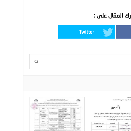
ك المقال على :
Twitter