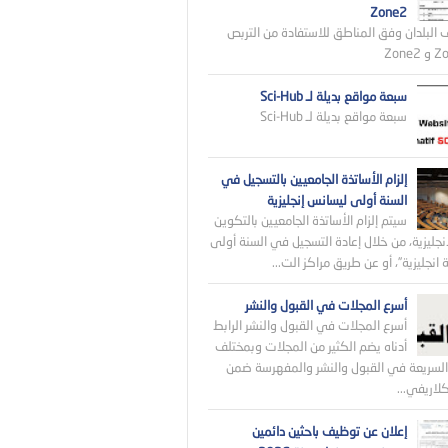
Zone2
 البلدان وفق المناطق للاستفادة من التربص
سبعة مواقع بديلة لـ Sci-Hub
سبعة مواقع بديلة لـ Sci-Hub
إلزام الأساتذة الجامعيين بالتسجيل في
السنة أولى ليسانس إنجليزية
سيتم إلزام الأساتذة الجامعيين بالتكوين
نجليزية، من خلال إعادة التسجيل في السنة أولى
انجليزية”، أو عن طريق مراكز الت...
أسرع المجلات في القبول والنشر
أسرع المجلات في القبول والنشر الرابط
أدناه يضم الكثير من المجلات وبمختلف
لسريعة في القبول والنشر والمفهرسة ضمن
اريفي...
إعلان عن توظيف باحثين دائمين