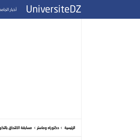
UniversiteDZ
أخبار الجام
الرئيسية
دكتوراه وماستر
مسابقة الالتحاق بالتك