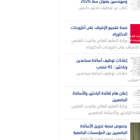
ومهندسين بعنوان سنة 2026
إعلان عن توظيف باحثين دائمين
منحة تشجيع الإشراف على أطروحات
الدكتوراه
وزارة التعليم العالي والبجث العلمي
الإشراف على أطروحات الدكتوراه
إعلانات توظيف أساتذة مساعدين
وباحثين : 41 منصب
إعلانات توظيف أساتذة مساعدين
إعلان هام لفائدة الباحثين والأساتذة
الجامعيين
وزارة التعليم العالي والبحث العلمي
ائدة الباحثين والأساتذة الجامعيين
بخصوص منصة تحويل الأساتذة
الجامعيين بين المؤسسات الجامعية
بخصوص منصة تحويل الأساتذة