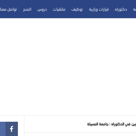
عة
دكتوراه
قرارات وزارية
توظيف
ملتقيات
دروس
المنح
تواصل معنا
وين في الدكتوراه : جامعة المسيلة