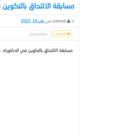
مسابقة الالتحاق بالتكوين 
✔
admindz
في
يناير 16, 2022
التصنيفات
دكتوراه وماستر
مسابقة الالتحاق بالتكوين في الدكتوراه :