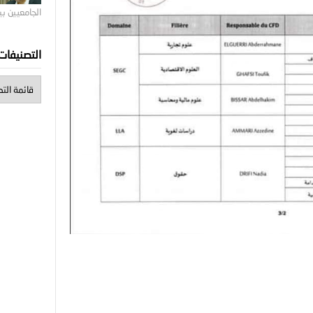
الجامعيين ب
التصنيفات