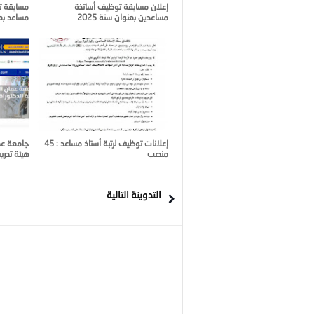
إعلان مسابقة توظيف أساتذة
مساعدين بعنوان سنة 2025
مساعد بعنو
إعلانات توظيف لرتبة أستاذ مساعد : 45
جامعة عم
منصب
هيئة تدر
التدوينة التالية