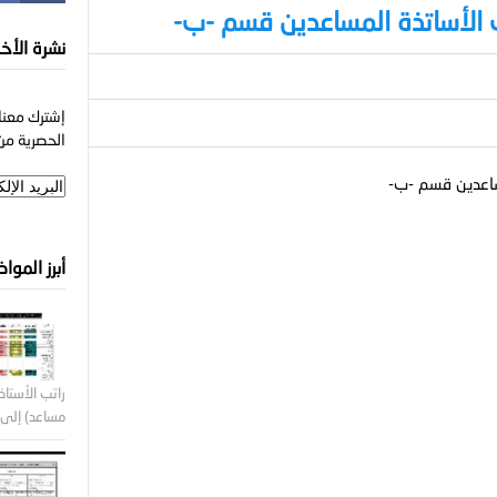
 الأساتذة المساعدين قسم -ب-
نشرة الأخب
إشترك معنا 
الحصرية من 
ساعدين قسم -ب-
أبرز الموا
راتب الأستاذ 
مساعد) إلى ر