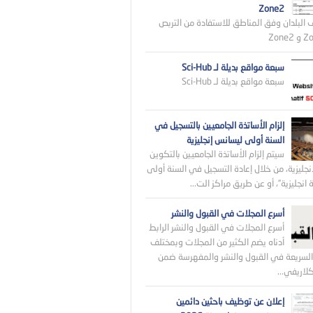
Zone2
 البلدان وفق المناطق للاستفادة من التربص
سبعة مواقع بديلة لـ Sci-Hub
سبعة مواقع بديلة لـ Sci-Hub
إلزام الأساتذة الجامعيين بالتسجيل في
السنة أولى ليسانس إنجليزية
سيتم إلزام الأساتذة الجامعيين بالتكوين
نجليزية، من خلال إعادة التسجيل في السنة أولى
انجليزية”، أو عن طريق مراكز الت...
أسرع المجلات في القبول والنشر
أسرع المجلات في القبول والنشر الرابط
أدناه يضم الكثير من المجلات وبمختلف
لسريعة في القبول والنشر والمفهرسة ضمن
اريفي...
إعلان عن توظيف باحثين دائمين