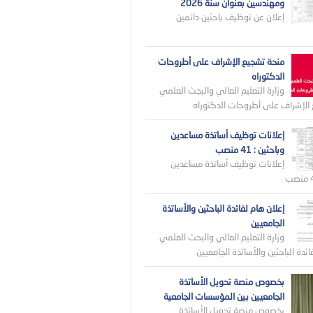
ومهندسين بعنوان سنة 2026
إعلان عن توظيف باحثين دائمين
منحة تشجيع الإشراف على أطروحات
الدكتوراه
وزارة التعليم العالي والبجث العلمي
الإشراف على أطروحات الدكتوراه
إعلانات توظيف أساتذة مساعدين
وباحثين : 41 منصب
إعلانات توظيف أساتذة مساعدين
إعلان هام لفائدة الباحثين والأساتذة
الجامعيين
وزارة التعليم العالي والبحث العلمي
ائدة الباحثين والأساتذة الجامعيين
بخصوص منصة تحويل الأساتذة
الجامعيين بين المؤسسات الجامعية
بخصوص منصة تحويل الأساتذة