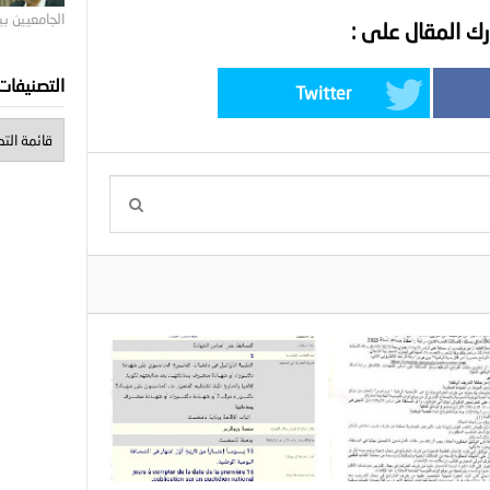
الجامعيين ب
ك المقال على :
التصنيفات
Twitter