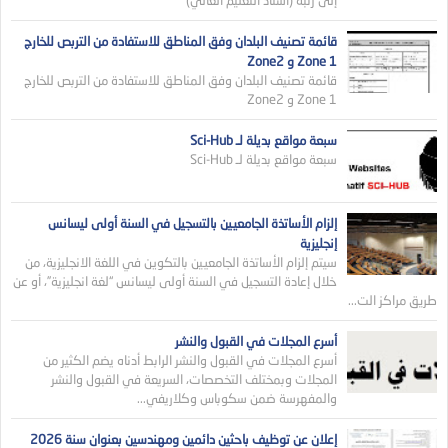
قائمة تصنيف البلدان وفق المناطق للاستفادة من التربص للخارج
Zone 1 و Zone2
قائمة تصنيف البلدان وفق المناطق للاستفادة من التربص للخارج
Zone 1 و Zone2
سبعة مواقع بديلة لـ Sci-Hub
سبعة مواقع بديلة لـ Sci-Hub
إلزام الأساتذة الجامعيين بالتسجيل في السنة أولى ليسانس
إنجليزية
سيتم إلزام الأساتذة الجامعيين بالتكوين في اللغة الانجليزية، من
خلال إعادة التسجيل في السنة أولى ليسانس “لغة انجليزية”، أو عن
طريق مراكز الت...
أسرع المجلات في القبول والنشر
أسرع المجلات في القبول والنشر الرابط أدناه يضم الكثير من
المجلات وبمختلف التخصصات، السريعة في القبول والنشر
والمفهرسة ضمن سكوباس وكلاريفي...
إعلان عن توظيف باحثين دائمين ومهندسين بعنوان سنة 2026