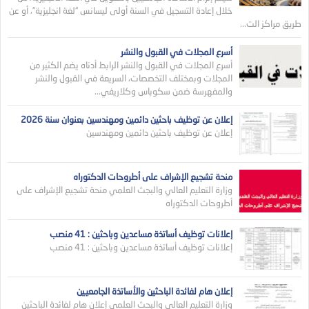
خلال إعادة التسجيل في السنة أولى ليسانس “لغة انجليزية”، أو عن
طريق مراكز الت...
أسرع المجلات في القبول والنشر
أسرع المجلات في القبول والنشر الرابط أدناه يضم الكثير من
المجلات وبمختلف التخصصات، السريعة في القبول والنشر
والمفهرسة ضمن سكوباس وكلاريفي...
إعلان عن توظيف باحثين دائمين ومهندسين بعنوان سنة 2026
إعلان عن توظيف باحثين دائمين ومهندسين
منحة تشجيع الإشراف على أطروحات الدكتوراه
وزارة التعليم العالي والبجث العلمي منحة تشجيع الإشراف على
أطروحات الدكتوراه
إعلانات توظيف أساتذة مساعدين وباحثين : 41 منصب
إعلانات توظيف أساتذة مساعدين وباحثين : 41 منصب
إعلان هام لفائدة الباحثين والأساتذة الجامعيين
وزارة التعليم العالي والبحث العلمي إعلان هام لفائدة الباحثين