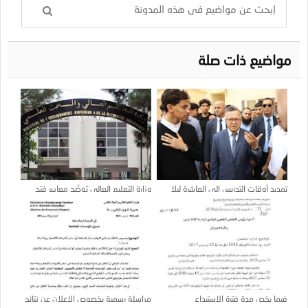
مواضيع ذات صلة
تمديد أوقات التدريس إلى العاشرة ليلا
وزارة التعليم العالي توضّح معايير فتح
بهذه الكليات
مسابقة الدكتوراه وتفاصيل منحة
الإشراف
فيما يخص مدة فترة الاستيداع
مراسلة رسمية بخصوص الإعلان عن نتائج