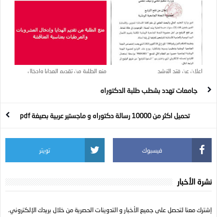
مسابقات التوظيف الخاصة برتبة أستاذ
مساعد
إعلان عن فتح الترشح
منع الطلبة من تقديم الهدايا وإدخال
المشروبات والمرطبات بمناسبة المناقشة
جامعات تهدد بشطب طلبة الدكتوراه
تحميل اكثر من 10000 رسالة دكتوراه و ماجستير عربية بصيغة pdf
فيسبوك
تويتر
نشرة الأخبار
إشترك معنا لتحصل على جميع الأخبار و التدوينات الحصرية من خلال بريدك الإلكتروني.