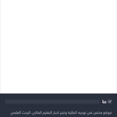
عنا
موقع مختص في توجيه الطلبة ونشر اخبار التعليم العالي، البحث العلمي