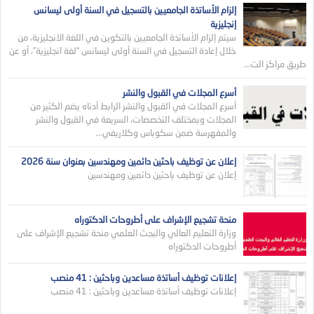
إلزام الأساتذة الجامعيين بالتسجيل في السنة أولى ليسانس
إنجليزية
سيتم إلزام الأساتذة الجامعيين بالتكوين في اللغة الانجليزية، من
خلال إعادة التسجيل في السنة أولى ليسانس “لغة انجليزية”، أو عن
طريق مراكز الت...
أسرع المجلات في القبول والنشر
أسرع المجلات في القبول والنشر الرابط أدناه يضم الكثير من
المجلات وبمختلف التخصصات، السريعة في القبول والنشر
والمفهرسة ضمن سكوباس وكلاريفي...
إعلان عن توظيف باحثين دائمين ومهندسين بعنوان سنة 2026
إعلان عن توظيف باحثين دائمين ومهندسين
منحة تشجيع الإشراف على أطروحات الدكتوراه
وزارة التعليم العالي والبجث العلمي منحة تشجيع الإشراف على
أطروحات الدكتوراه
إعلانات توظيف أساتذة مساعدين وباحثين : 41 منصب
إعلانات توظيف أساتذة مساعدين وباحثين : 41 منصب