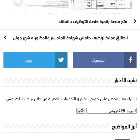
إعلان مسابقة توظيف أساتذة مساعدين :
توظيف اساتذة بحث قسم ب في عدة
28 منصب
ولايات
فتح منصة رقمية خاصة للتوظيف بالتعاقد
انطلاق عملية توظيف حاملي شهادة الماجستر والدكتوراه شهر جوان
فيسبوك
تويتر
نشرة الأخبار
إشترك معنا لتحصل على جميع الأخبار و التدوينات الحصرية من خلال بريدك الإلكتروني.
أبرز المواضيع