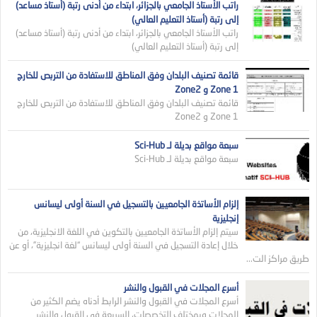
راتب الأستاذ الجامعي بالجزائر، ابتداء من أدنى رتبة (أستاذ مساعد)
إلى رتبة (أستاذ التعليم العالي)
راتب الأستاذ الجامعي بالجزائر، ابتداء من أدنى رتبة (أستاذ مساعد)
إلى رتبة (أستاذ التعليم العالي)
قائمة تصنيف البلدان وفق المناطق للاستفادة من التربص للخارج
Zone 1 و Zone2
قائمة تصنيف البلدان وفق المناطق للاستفادة من التربص للخارج
Zone 1 و Zone2
سبعة مواقع بديلة لـ Sci-Hub
سبعة مواقع بديلة لـ Sci-Hub
إلزام الأساتذة الجامعيين بالتسجيل في السنة أولى ليسانس
إنجليزية
سيتم إلزام الأساتذة الجامعيين بالتكوين في اللغة الانجليزية، من
خلال إعادة التسجيل في السنة أولى ليسانس “لغة انجليزية”، أو عن
طريق مراكز الت...
أسرع المجلات في القبول والنشر
أسرع المجلات في القبول والنشر الرابط أدناه يضم الكثير من
المجلات وبمختلف التخصصات، السريعة في القبول والنشر