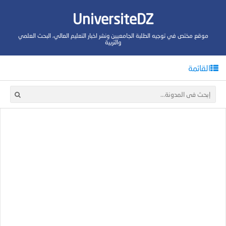
UniversiteDZ
موقع مختص في توجيه الطلبة الجامعيين ونشر اخبار التعليم العالي، البحث العلمي
والتربية
القائمة