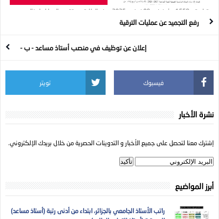
قرار رقم 1558 مؤرخ في 09 نوفمبر 2025
منع الطلبة من تقديم الهدايا وإدخال
يحدد رزنامة العطل الجامعية بعنوان السنة
المشروبات والمرطبات بمناسبة المناقشة
رفع التجميد عن عمليات الترقية
الجامعية 2025- 2026
إعلان عن توظيف في منصب أستاذ مساعد - ب -
فيسبوك
تويتر
نشرة الأخبار
إشترك معنا لتحصل على جميع الأخبار و التدوينات الحصرية من خلال بريدك الإلكتروني.
أبرز المواضيع
راتب الأستاذ الجامعي بالجزائر، ابتداء من أدنى رتبة (أستاذ مساعد)