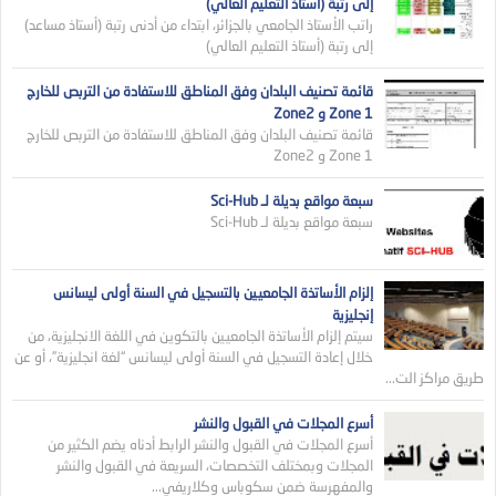
إلى رتبة (أستاذ التعليم العالي)
راتب الأستاذ الجامعي بالجزائر، ابتداء من أدنى رتبة (أستاذ مساعد)
إلى رتبة (أستاذ التعليم العالي)
قائمة تصنيف البلدان وفق المناطق للاستفادة من التربص للخارج
Zone 1 و Zone2
قائمة تصنيف البلدان وفق المناطق للاستفادة من التربص للخارج
Zone 1 و Zone2
سبعة مواقع بديلة لـ Sci-Hub
سبعة مواقع بديلة لـ Sci-Hub
إلزام الأساتذة الجامعيين بالتسجيل في السنة أولى ليسانس
إنجليزية
سيتم إلزام الأساتذة الجامعيين بالتكوين في اللغة الانجليزية، من
خلال إعادة التسجيل في السنة أولى ليسانس “لغة انجليزية”، أو عن
طريق مراكز الت...
أسرع المجلات في القبول والنشر
أسرع المجلات في القبول والنشر الرابط أدناه يضم الكثير من
المجلات وبمختلف التخصصات، السريعة في القبول والنشر
والمفهرسة ضمن سكوباس وكلاريفي...