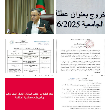
فيما يخص إمضاء محضر الخروج
بخصوص منصة تحويل الأساتذة الجامعيين
بين المؤسسات الجامعية
إعلان عن فتح الترشح
رزنامة العمليات البيداغوجية لاختتام
الموسم الجامعي 2026.2025