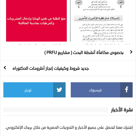
بخصوص التحويلات
بعنوان السنة المالية 2025
إعلان هام لطلبة الدكتوراه المتأخرين
منع الطلبة من تقديم الهدايا وإدخال
المشروبات والمرطبات بمناسبة المناقشة
بخصوص مكافأة أنشطة البحث ( مشاريع PRFU )
جديد شروط وكيفيات إنجاز أطروحات الدكتوراه
فيسبوك
تويتر
نشرة الأخبار
إشترك معنا لتحصل على جميع الأخبار و التدوينات الحصرية من خلال بريدك الإلكتروني.