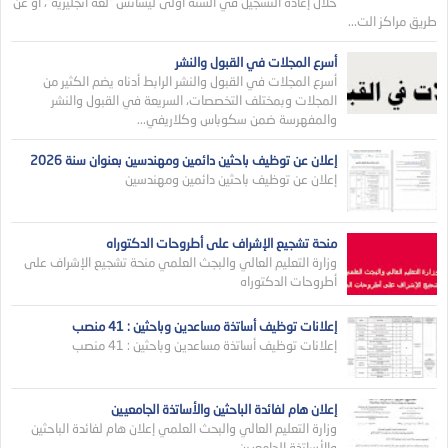
خلال إعادة التسجيل في السنة أولى ليسانس “لغة انجليزية”، أو عن
طريق مراكز الت...
أسرع المجلات في القبول والنشر
أسرع المجلات في القبول والنشر الرابط أدناه يضم الكثير من
المجلات وبمختلف التخصصات، السريعة في القبول والنشر
والمفهرسة ضمن سكوباس وكلاريفي...
إعلان عن توظيف باحثين دائمين ومهندسين بعنوان سنة 2026
إعلان عن توظيف باحثين دائمين ومهندسين
منحة تشجيع الإشراف على أطروحات الدكتوراه
وزارة التعليم العالي والبجث العلمي منحة تشجيع الإشراف على
أطروحات الدكتوراه
إعلانات توظيف أساتذة مساعدين وباحثين : 41 منصب
إعلانات توظيف أساتذة مساعدين وباحثين : 41 منصب
إعلان هام لفائدة الباحثين والأساتذة الجامعيين
وزارة التعليم العالي والبحث العلمي إعلان هام لفائدة الباحثين
والأساتذة الجامعيين