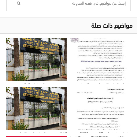
مواضيع ذات صلة
فتح باب الترشح للاستفادة من التربصات
بخصوص تسوية المخلفات المالية
قصيرة المدى بالخارج للسنة المالية 2026
مراسلة وزارية بتاريخ 07 سبتمبر 2025
4112 منصب مالي لتوظيف الاساتذة