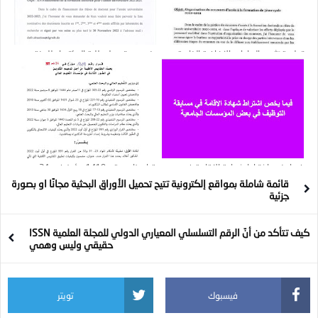
تعليمة تثمين الساعات الاضافية الخاصة
بخصوص تمويل طلبة الدكتوراه للسنة
بالمشاركة في تنظيم مسابقات الدكتوراه
الجامعية 2022-2023
فيما يخص اشتراط شهادة الاقامة في
قرار وزاري رقم 1419 مؤرخ في 24 ديسمبر
مسابقة التوظيف في بعض المؤسسات
2022
قائمة شاملة بمواقع إلكترونية تتيح تحميل الأوراق البحثية مجانًا او بصورة
الجامعية
جزئية
كيف تتأكد من أنّ الرقم التسلسلي المعياري الدولي للمجلة العلمية ISSN
حقيقي وليس وهمي
فيسبوك
تويتر