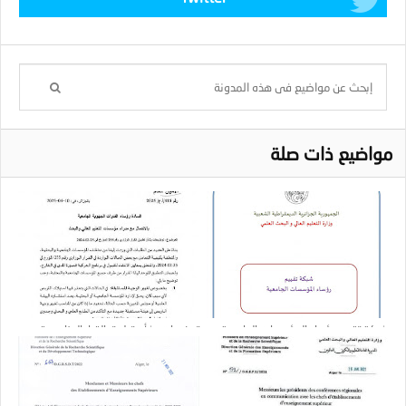
مواضيع ذات صلة
شبكة تقييم رؤساء المؤسسات الجامعية
توضيحات بشأن تطبيق القرار الوزاري رقم
255 المتعلق بتحسين المستوى والإقامة
العلمية بالخارج