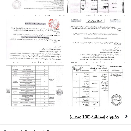
إعلان مسابقة توظيف أساتذة مساعدين :
توظيف اساتذة بحث قسم ب في عدة
28 منصب
ولايات
إعلان عن توظيف أساتذة مساعدين 2025 :
إعلان توظيف لرتبة أستاذ مساعد : 129
15 منصب
منصب
إعلان مسابقة توظيف أساتذة مساعدين
إعلانات توظيف أساتذة مساعدين وباحثين :
بعنوان سنة 2026
41 منصب
دكتوراه إستثنائية (100 منصب)