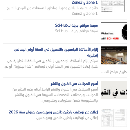
Zone 1 و Zone2
قائمة تصنيف البلدان وفق المناطق للاستفادة من التربص للخارج
Zone 1 و Zone2
سبعة مواقع بديلة لـ Sci-Hub
سبعة مواقع بديلة لـ Sci-Hub
إلزام الأساتذة الجامعيين بالتسجيل في السنة أولى ليسانس
إنجليزية
سيتم إلزام الأساتذة الجامعيين بالتكوين في اللغة الانجليزية، من
خلال إعادة التسجيل في السنة أولى ليسانس “لغة انجليزية”، أو عن
طريق مراكز الت...
أسرع المجلات في القبول والنشر
أسرع المجلات في القبول والنشر الرابط أدناه يضم الكثير من
المجلات وبمختلف التخصصات، السريعة في القبول والنشر
والمفهرسة ضمن سكوباس وكلاريفي...
إعلان عن توظيف باحثين دائمين ومهندسين بعنوان سنة 2026
إعلان عن توظيف باحثين دائمين ومهندسين