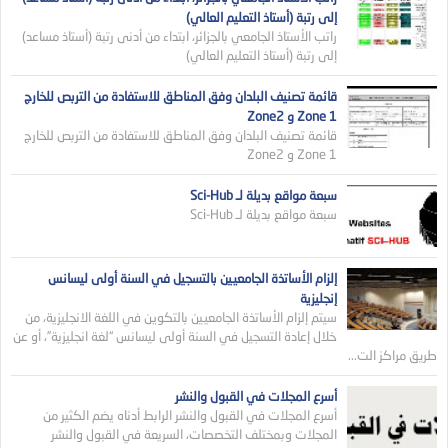
إلى رتبة (أستاذ التعليم العالي)
راتب الأستاذ الجامعي بالجزائر، ابتداء من أدنى رتبة (أستاذ مساعد)
إلى رتبة (أستاذ التعليم العالي)
قائمة تصنيف البلدان وفق المناطق للاستفادة من التربص للخارج
Zone 1 و Zone2
قائمة تصنيف البلدان وفق المناطق للاستفادة من التربص للخارج
Zone 1 و Zone2
سبعة مواقع بديلة لـ Sci-Hub
سبعة مواقع بديلة لـ Sci-Hub
إلزام الأساتذة الجامعيين بالتسجيل في السنة أولى ليسانس
إنجليزية
سيتم إلزام الأساتذة الجامعيين بالتكوين في اللغة الانجليزية، من
خلال إعادة التسجيل في السنة أولى ليسانس “لغة انجليزية”، أو عن
طريق مراكز الت...
أسرع المجلات في القبول والنشر
أسرع المجلات في القبول والنشر الرابط أدناه يضم الكثير من
المجلات وبمختلف التخصصات، السريعة في القبول والنشر