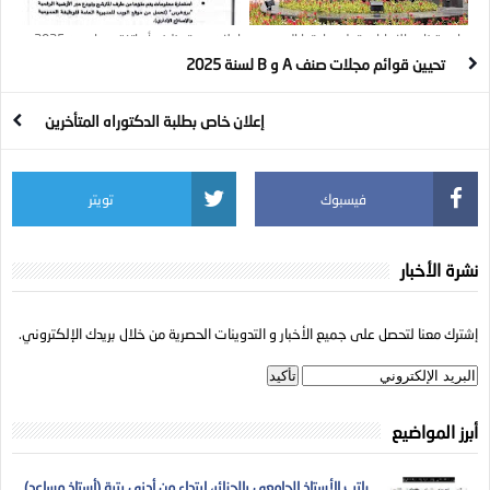
جامعة زايد بالإمارات تعلن حاجتها إلى
إعلان عن توظيف أساتذة مساعدين 2025 :
أعضاء هيئة تدريس
15 منصب
تحيين قوائم مجلات صنف A و B لسنة 2025
إعلان خاص بطلبة الدكتوراه المتأخرين
فيسبوك
تويتر
نشرة الأخبار
إشترك معنا لتحصل على جميع الأخبار و التدوينات الحصرية من خلال بريدك الإلكتروني.
أبرز المواضيع
راتب الأستاذ الجامعي بالجزائر، ابتداء من أدنى رتبة (أستاذ مساعد)