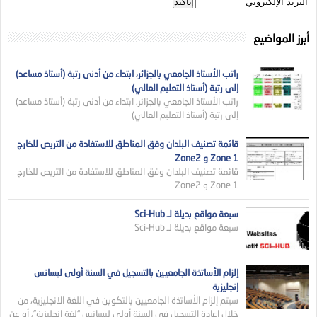
أبرز المواضيع
راتب الأستاذ الجامعي بالجزائر، ابتداء من أدنى رتبة (أستاذ مساعد)
إلى رتبة (أستاذ التعليم العالي)
راتب الأستاذ الجامعي بالجزائر، ابتداء من أدنى رتبة (أستاذ مساعد)
إلى رتبة (أستاذ التعليم العالي)
قائمة تصنيف البلدان وفق المناطق للاستفادة من التربص للخارج
Zone 1 و Zone2
قائمة تصنيف البلدان وفق المناطق للاستفادة من التربص للخارج
Zone 1 و Zone2
سبعة مواقع بديلة لـ Sci-Hub
سبعة مواقع بديلة لـ Sci-Hub
إلزام الأساتذة الجامعيين بالتسجيل في السنة أولى ليسانس
إنجليزية
سيتم إلزام الأساتذة الجامعيين بالتكوين في اللغة الانجليزية، من
خلال إعادة التسجيل في السنة أولى ليسانس “لغة انجليزية”، أو عن