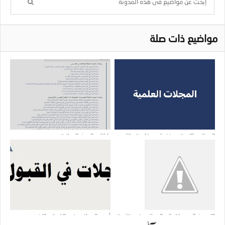
مواضيع ذات صلة
المجلات التي تم حذفها من قاعدة بيانات
كيانات البحث الوطنية
سكوباس
التحديث الجديد لقوائم المجلات في قاعدة
أسرع المجلات في القبول والنشر
بيانات سكوبس (Scopus)