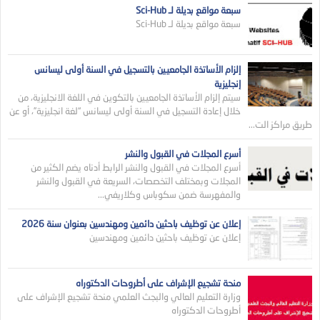
سبعة مواقع بديلة لـ Sci-Hub
سبعة مواقع بديلة لـ Sci-Hub
إلزام الأساتذة الجامعيين بالتسجيل في السنة أولى ليسانس
إنجليزية
سيتم إلزام الأساتذة الجامعيين بالتكوين في اللغة الانجليزية، من
خلال إعادة التسجيل في السنة أولى ليسانس “لغة انجليزية”، أو عن
طريق مراكز الت...
أسرع المجلات في القبول والنشر
أسرع المجلات في القبول والنشر الرابط أدناه يضم الكثير من
المجلات وبمختلف التخصصات، السريعة في القبول والنشر
والمفهرسة ضمن سكوباس وكلاريفي...
إعلان عن توظيف باحثين دائمين ومهندسين بعنوان سنة 2026
إعلان عن توظيف باحثين دائمين ومهندسين
منحة تشجيع الإشراف على أطروحات الدكتوراه
وزارة التعليم العالي والبجث العلمي منحة تشجيع الإشراف على
أطروحات الدكتوراه