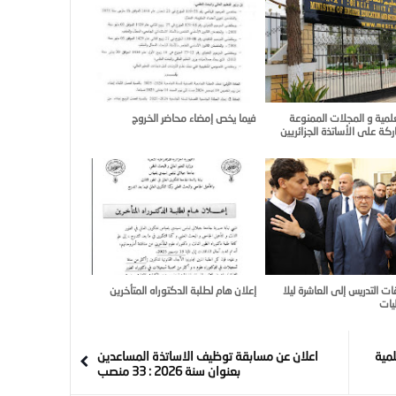
علمية و المجلات الممنوعة
فيما يخص إمضاء محاضر الخروج
كة على الأساتذة الجزائريين
ات التدريس إلى العاشرة ليلا
إعلان هام لطلبة الدكتوراه المتأخرين
يات
لمية
اعلان عن مسابقة توظيف الاساتذة المساعدين
بعنوان سنة 2026 : 33 منصب