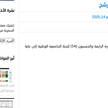
رشح
نشرة الأخب
 2026
إشترك معنا 
الحصرية من 
تمديد آجال إيداع ملفات الترشح بعنوان الدورة الرابعة والخمسون (54) للجنة الجامعية الوطنية إلى غاية
أبرز الموا
راتب الأستاذ 
مساعد) إلى ر