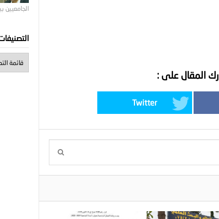
الجامعيين ب
التصنيفات
ك المقال على :
Twitter