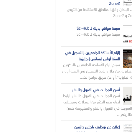
Zone2
 البلدان وفق المناطق للاستفادة من التربص
سبعة مواقع بديلة لـ Sci-Hub
سبعة مواقع بديلة لـ Sci-Hub
إلزام الأساتذة الجامعيين بالتسجيل في
السنة أولى ليسانس إنجليزية
سيتم إلزام الأساتذة الجامعيين بالتكوين
نجليزية، من خلال إعادة التسجيل في السنة أولى
انجليزية”، أو عن طريق مراكز الت...
أسرع المجلات في القبول والنشر
أسرع المجلات في القبول والنشر الرابط
أدناه يضم الكثير من المجلات وبمختلف
لسريعة في القبول والنشر والمفهرسة ضمن
اريفي...
إعلان عن توظيف باحثين دائمين