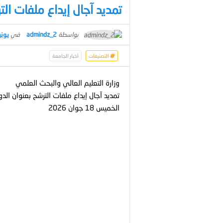
تمديد آجال إيداع ملفات الت
بواسطة
admindz_2
في
يونيو 14,
التصنيفات
أخبار الجامعة
وزارة التعليم العالي والبحث العلمي
الخميس 18 جوان 2026