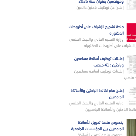
ومهندسين بعنوان سنة 2026
إعلان عن توظيف باحثين دائمين
منحة تشجيع الإشراف على أطروحات
الدكتوراه
وزارة التعليم العالي والبجث العلمي
الإشراف على أطروحات الدكتوراه
إعلانات توظيف أساتذة مساعدين
وباحثين : 41 منصب
إعلانات توظيف أساتذة مساعدين
إعلان هام لفائدة الباحثين والأساتذة
الجامعيين
وزارة التعليم العالي والبحث العلمي
ائدة الباحثين والأساتذة الجامعيين
بخصوص منصة تحويل الأساتذة
الجامعيين بين المؤسسات الجامعية
بخصوص منصة تحويل الأساتذة