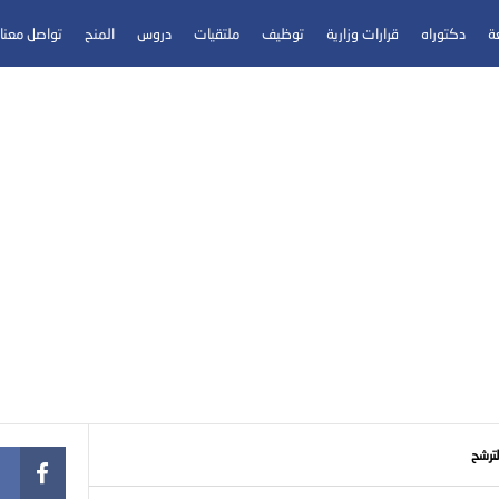
عة
دكتوراه
قرارات وزارية
توظيف
ملتقيات
دروس
المنح
تواصل معنا
لترشح