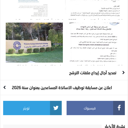
إعلان عن توظيف أساتذة مساعدين 2025 :
توظيف أساتذة مؤقتين للموسم الجامعي
24 منصب
2026–2027
اعلان عن مسابقة توظيف الاساتذة
جامعة الاميرة سمية تعلن حاجتها لتعيين
المساعدين بعنوان سنة 2026
مدرسين وإداريين
تمديد آجال إيداع ملفات الترشح
اعلان عن مسابقة توظيف الاساتذة المساعدين بعنوان سنة 2026
فيسبوك
تويتر
نشرة الأخبار