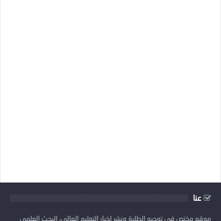
عنا
موقع مختص في توجيه الطلبة ونشر اخبار التعليم العالي، البحث العلمي