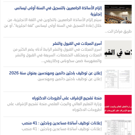
إلزام الأساتذة الجامعيين بالتسجيل في السنة أولى ليسانس
إنجليزية
سيتم إلزام الأساتذة الجامعيين بالتكوين في اللغة الانجليزية، من
خلال إعادة التسجيل في السنة أولى ليسانس “لغة انجليزية”، أو عن
طريق مراكز الت...
أسرع المجلات في القبول والنشر
أسرع المجلات في القبول والنشر الرابط أدناه يضم الكثير من
المجلات وبمختلف التخصصات، السريعة في القبول والنشر
والمفهرسة ضمن سكوباس وكلاريفي...
إعلان عن توظيف باحثين دائمين ومهندسين بعنوان سنة 2026
إعلان عن توظيف باحثين دائمين ومهندسين
منحة تشجيع الإشراف على أطروحات الدكتوراه
وزارة التعليم العالي والبجث العلمي منحة تشجيع الإشراف على
أطروحات الدكتوراه
إعلانات توظيف أساتذة مساعدين وباحثين : 41 منصب
إعلانات توظيف أساتذة مساعدين وباحثين : 41 منصب