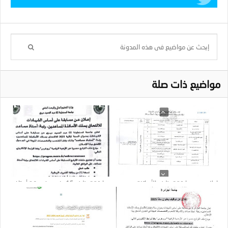
مواضيع ذات صلة
إعلان عن مسابقة توظيف الأساتذة
مسابقة توظيف 15 منصب في رتبة أستاذ
المساعدين : عدد المناصب 35
مساعد 2025