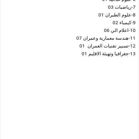
7-رياضيات 03
8-علوم الطيران 01
9-كيمياء 02
10-اعلام الي 06
11-هندسة معمارية وعمران 07
12-تسيير تقنيات العمران  01
13-جغرافيا وتهيئة الاقليم 01